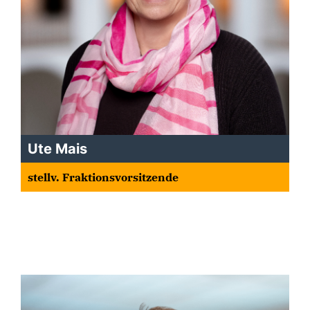
Ute Mais
stellv. Fraktionsvorsitzende