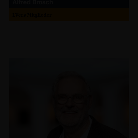
Alfred Brosch
LVers Mitglieder