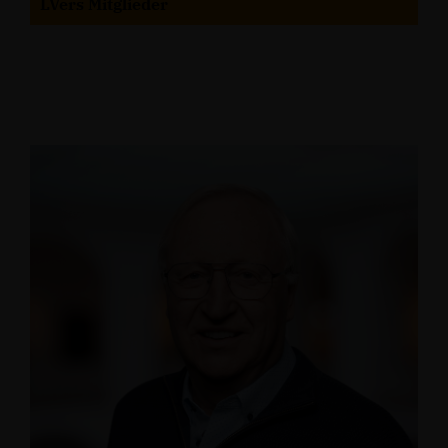
LVers Mitglieder