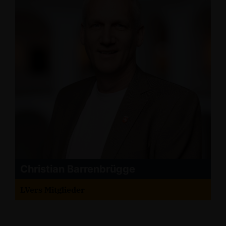
Christian Barrenbrügge
LVers Mitglieder