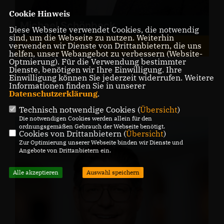
Cookie Hinweis
Michael Schönbeck
Diese Webseite verwendet Cookies, die notwendig
sind, um die Webseite zu nutzen. Weiterhin
verwenden wir Dienste von Drittanbietern, die uns
stellv. Fraktionsvorsitzender
helfen, unser Webangebot zu verbessern (Website-
Optmierung). Für die Verwendung bestimmter
Dienste, benötigen wir Ihre Einwilligung. Ihre
Einwilligung können Sie jederzeit widerrufen. Weitere
Informationen finden Sie in unserer
Datenschutzerklärung
.
Technisch notwendige Cookies (
Übersicht
)
Die notwendigen Cookies werden allein für den
ordnungsgemäßen Gebrauch der Webseite benötigt.
Cookies von Drittanbietern (
Übersicht
)
Zur Optimierung unserer Webseite binden wir Dienste und
Angebote von Drittanbietern ein.
Alle akzeptieren
Auswahl speichern