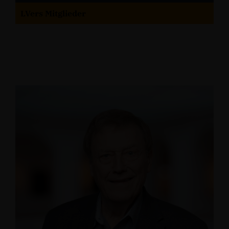
LVers Mitglieder