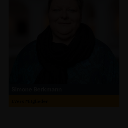
Simone Berkmann
LVers Mitglieder