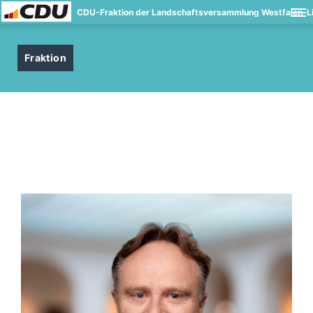
CDU-Fraktion der Landschaftsversammlung Westfalen-L
Fraktion