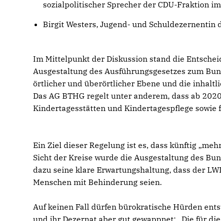
sozialpolitischer Sprecher der CDU-Fraktion i
Birgit Westers, Jugend- und Schuldezernentin
Im Mittelpunkt der Diskussion stand die Entsche
Ausgestaltung des Ausführungsgesetzes zum Bun
örtlicher und überörtlicher Ebene und die inhalt
Das AG BTHG regelt unter anderem, dass ab 2020 
Kindertagesstätten und Kindertagespflege sowie 
Ein Ziel dieser Regelung ist es, dass künftig „me
Sicht der Kreise wurde die Ausgestaltung des Bu
dazu seine klare Erwartungshaltung, dass der LW
Menschen mit Behinderung seien.
Auf keinen Fall dürfen bürokratische Hürden ent
und ihr Dezernat aber gut gewappnet: „Die für 