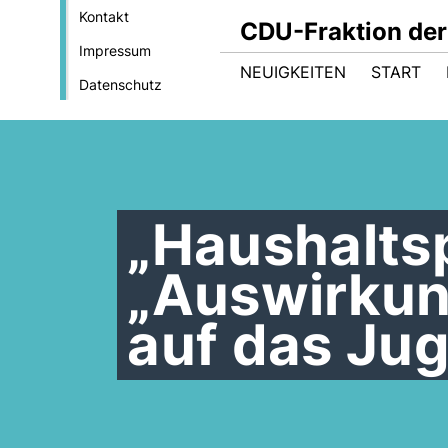
Kontakt
CDU-Fraktion de
Impressum
NEUIGKEITEN
START
Datenschutz
Haushaltsp
Auswirkun
auf das Ju