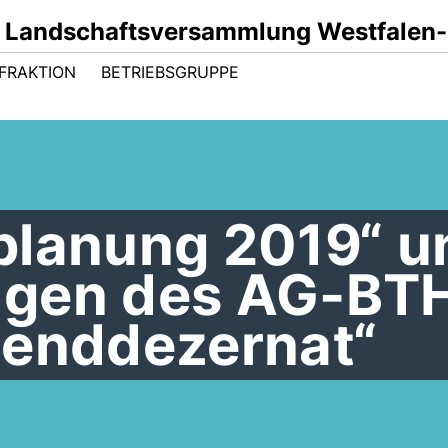
r Landschaftsversammlung Westfalen-
FRAKTION
BETRIEBSGRUPPE
lanung 2019“ u
gen des AG-BT
genddezernat“