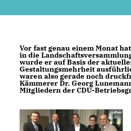
Vor fast genau einem Monat ha
in die Landschaftsversammlung
wurde er auf Basis der aktuell
Gestaltungsmehrheit ausführlic
waren also gerade noch druckfr
Kämmerer Dr. Georg Lunemann 
Mitgliedern der CDU-Betriebsgr