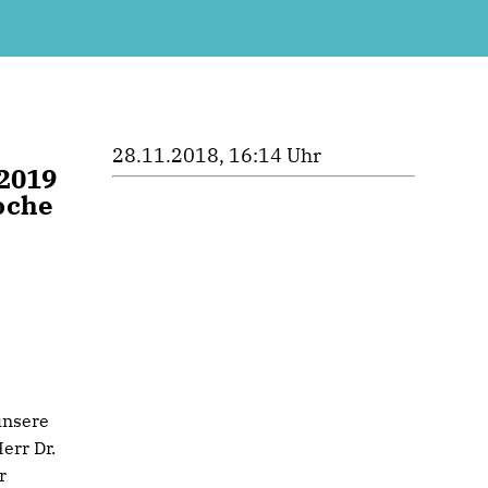
28.11.2018, 16:14 Uhr
 2019
oche
unsere
err Dr.
r